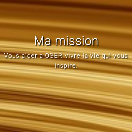
Ma mission
Vous aider à OSER vivre la vie qui vous
inspire.